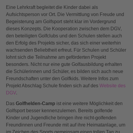
Eine Lehrkraft begleitet die Kinder dabei als
Aufsichtsperson vor Ort. Die Vermittlung von Freude und
Begeisterung am Golfsport steht klar im Vordergrund
dieses Konzepts. Die Kooperation zwischen dem DGV,
den beteiligten Golfclubs und den Schulen stellen auch
den Erfolg des Projekts sicher, das sich einer weiterhin
wachsenden Beliebtheit erfreut. Für Schulen und Schüler
lohnt sich die Teilnahme am geförderten Projekt
besonders. Nicht nur eine gute Golfausbildung erhalten
die Schülerinnen und Schüler, es bilden sich auch neue
Freundschaften unter den Golfkids. Weitere Infos zum
Projekt Abschlag Schule finden sich auf des
Website des
DGV
.
Das
Golfhelden-Camp
ist eine weitere Möglichkeit den
Golfsport besser kennenzulernen. Bereits golfende
Kinder und Jugendliche bringen ihre nicht-golfenden
Freundinnen und Freunde mit auf ihre Heimatanlage, um
im Zeichen des Sports gemeinsam einen tollen Tag zu