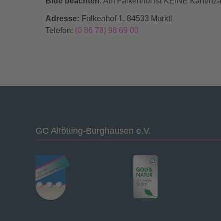
Bitte beachten
: Am Falkenhof ist KEINE Kartenza
Adresse:
Falkenhof 1, 84533 Marktl
Telefon:
(0 86 78) 98 69 00
GC Altötting-Burghausen e.V.