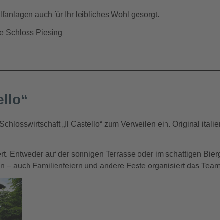
fanlagen auch für Ihr leibliches Wohl gesorgt.
age Schloss Piesing
ello“
chlosswirtschaft „Il Castello“ zum Verweilen ein. Original itali
ert. Entweder auf der sonnigen Terrasse oder im schattigen Bier
– auch Familienfeiern und andere Feste organisiert das Team 