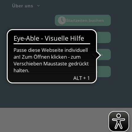
Über uns
Startzeiten buchen
Turnierkalender
Golfspielen lernen
Mitglied werden