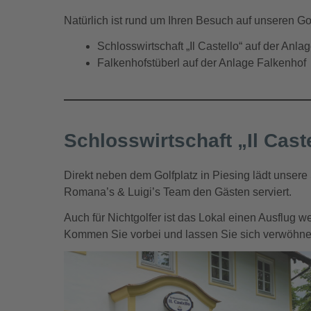
Natürlich ist rund um Ihren Besuch auf unseren Gol
Schlosswirtschaft „Il Castello“ auf der Anl
Falkenhofstüberl auf der Anlage Falkenhof
Schlosswirtschaft „Il Cast
Direkt neben dem Golfplatz in Piesing lädt unsere S
Romana’s & Luigi’s Team den Gästen serviert.
Auch für Nichtgolfer ist das Lokal einen Ausflug w
Kommen Sie vorbei und lassen Sie sich verwöhnen 