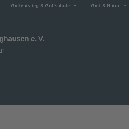
Golfeinstieg & Golfschule
Golf & Natur
rghausen e. V.
ur