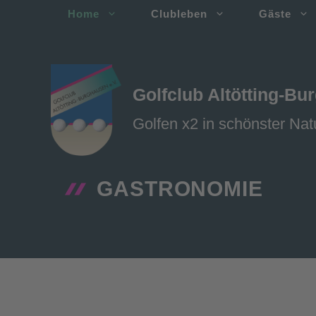
Zum
Home
Clubleben
Gäste
Inhalt
springen
Golfclub Altötting-Bu
Golfen x2 in schönster Nat
GASTRONOMIE