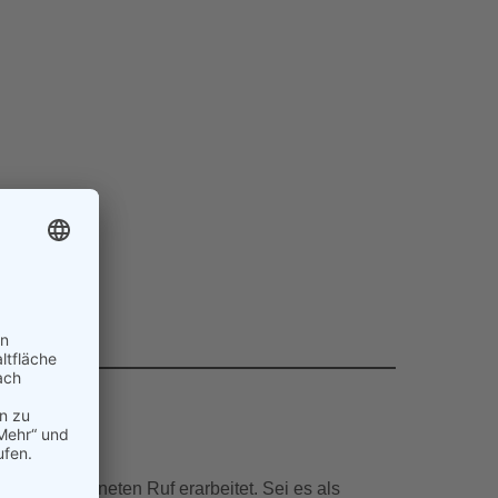
n ausgezeichneten Ruf erarbeitet. Sei es als