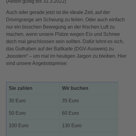
(Aktion gültig bis 31.3.2022)
Auch oder gerade jetzt ist die ideale Zeit, auf der
Drivingrange am Schwung zu feilen. Oder auch einfach
nur ein bisschen Bewegung an der frischen Luft zu
machen, wenn unsere Plätze wegen Eis und Schnee
doch mal geschlossen sein sollten. Dafür lohnt es sich,
das Guthaben auf der Ballkarte (DGV-Ausweis) zu
„boostern“ – um mal im heutigen Jargon zu bleiben. Hier
sind unsere Angebotspreise:
Sie zahlen
Wir buchen
30 Euro
35 Euro
50 Euro
60 Euro
100 Euro
130 Euro