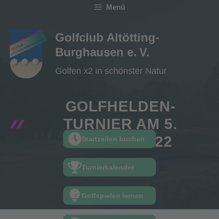
Zum
Menü
Inhalt
springen
Golfclub Altötting-
Burghausen e. V.
Golfen x2 in schönster Natur
GOLFHELDEN-
TURNIER AM 5.
AUGUST 2022
Startzeiten buchen
Turnierkalender
Golfspielen lernen