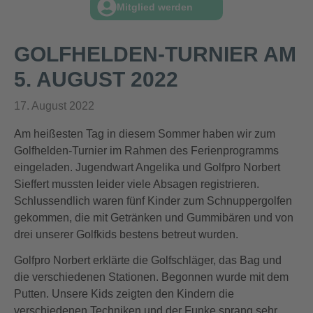
Mitglied werden
GOLFHELDEN-TURNIER AM
5. AUGUST 2022
17. August 2022
Am heißesten Tag in diesem Sommer haben wir zum
Golfhelden-Turnier im Rahmen des Ferienprogramms
eingeladen. Jugendwart Angelika und Golfpro Norbert
Sieffert mussten leider viele Absagen registrieren.
Schlussendlich waren fünf Kinder zum Schnuppergolfen
gekommen, die mit Getränken und Gummibären und von
drei unserer Golfkids bestens betreut wurden.
Golfpro Norbert erklärte die Golfschläger, das Bag und
die verschiedenen Stationen. Begonnen wurde mit dem
Putten. Unsere Kids zeigten den Kindern die
verschiedenen Techniken und der Funke sprang sehr