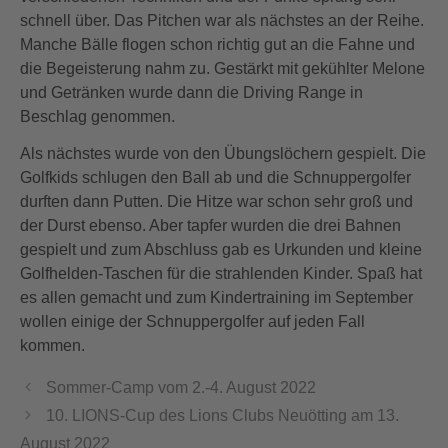
schnell über. Das Pitchen war als nächstes an der Reihe.
Manche Bälle flogen schon richtig gut an die Fahne und
die Begeisterung nahm zu. Gestärkt mit gekühlter Melone
und Getränken wurde dann die Driving Range in
Beschlag genommen.
Als nächstes wurde von den Übungslöchern gespielt. Die
Golfkids schlugen den Ball ab und die Schnuppergolfer
durften dann Putten. Die Hitze war schon sehr groß und
der Durst ebenso. Aber tapfer wurden die drei Bahnen
gespielt und zum Abschluss gab es Urkunden und kleine
Golfhelden-Taschen für die strahlenden Kinder. Spaß hat
es allen gemacht und zum Kindertraining im September
wollen einige der Schnuppergolfer auf jeden Fall
kommen.
Sommer-Camp vom 2.-4. August 2022
10. LIONS-Cup des Lions Clubs Neuötting am 13.
August 2022