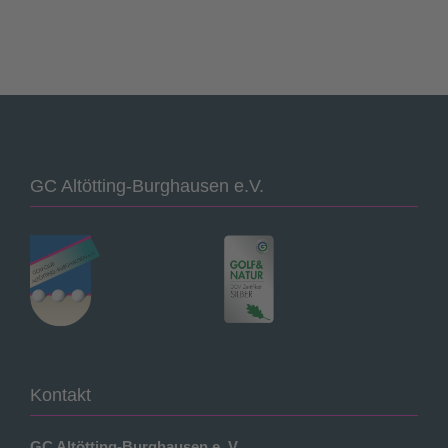
GC Altötting-Burghausen e.V.
Kontakt
GC Altötting-Burghausen e. V.