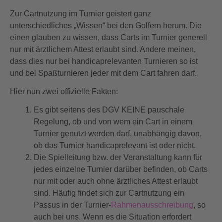
Zur Cartnutzung im Turnier geistert ganz
unterschiedliches „Wissen“ bei den Golfern herum. Die
einen glauben zu wissen, dass Carts im Turnier generell
nur mit ärztlichem Attest erlaubt sind. Andere meinen,
dass dies nur bei handicaprelevanten Turnieren so ist
und bei Spaßturnieren jeder mit dem Cart fahren darf.
Hier nun zwei offizielle Fakten:
Es gibt seitens des DGV KEINE pauschale
Regelung, ob und von wem ein Cart in einem
Turnier genutzt werden darf, unabhängig davon,
ob das Turnier handicaprelevant ist oder nicht.
Die Spielleitung bzw. der Veranstaltung kann für
jedes einzelne Turnier darüber befinden, ob Carts
nur mit oder auch ohne ärztliches Attest erlaubt
sind. Häufig findet sich zur Cartnutzung ein
Passus in der Turnier-
Rahmenausschreibung
, so
auch bei uns. Wenn es die Situation erfordert