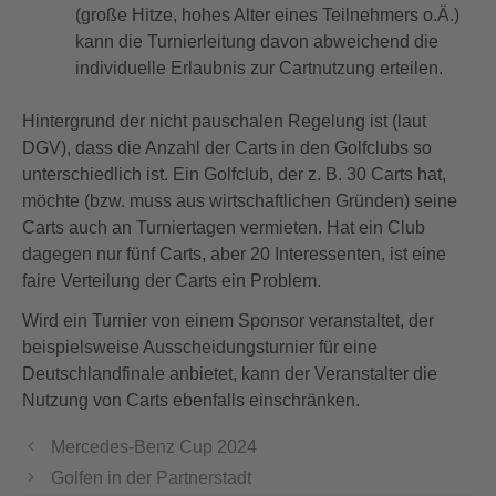
(große Hitze, hohes Alter eines Teilnehmers o.Ä.)
kann die Turnierleitung davon abweichend die
individuelle Erlaubnis zur Cartnutzung erteilen.
Hintergrund der nicht pauschalen Regelung ist (laut
DGV), dass die Anzahl der Carts in den Golfclubs so
unterschiedlich ist. Ein Golfclub, der z. B. 30 Carts hat,
möchte (bzw. muss aus wirtschaftlichen Gründen) seine
Carts auch an Turniertagen vermieten. Hat ein Club
dagegen nur fünf Carts, aber 20 Interessenten, ist eine
faire Verteilung der Carts ein Problem.
Wird ein Turnier von einem Sponsor veranstaltet, der
beispielsweise Ausscheidungsturnier für eine
Deutschlandfinale anbietet, kann der Veranstalter die
Nutzung von Carts ebenfalls einschränken.
Mercedes-Benz Cup 2024
Golfen in der Partnerstadt